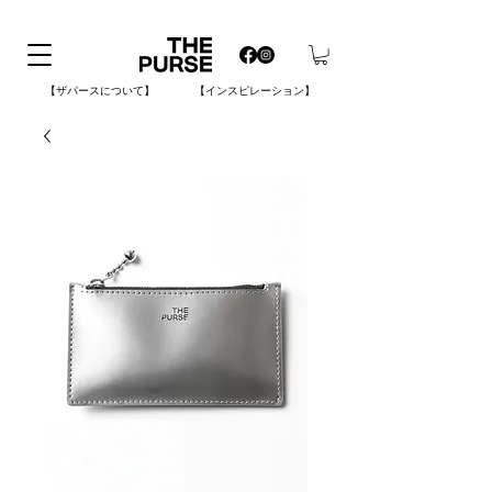
【ザパースについて】
【インスピレーション】