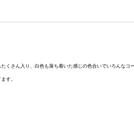
もたくさん入り、白色も落ち着いた感じの色合いでいろんなコ
てます。