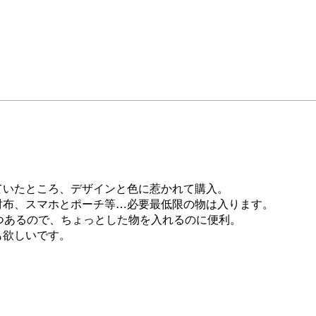
ていたところ、デザインと色に惹かれて購入。
財布、スマホとポーチ等…必要最低限の物は入ります。
つあるので、ちょっとした物を入れるのに便利。
も欲しいです。