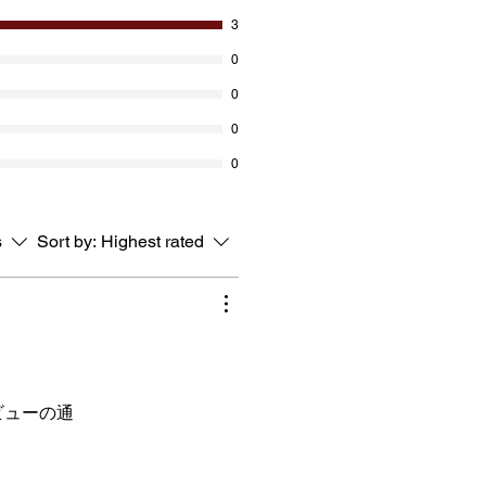
3
0
0
0
0
s
Sort by:
Highest rated
ビューの通