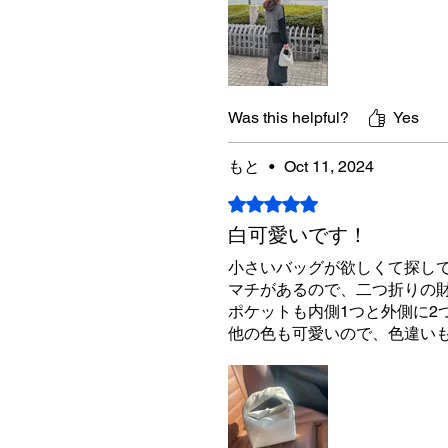
Was this helpful?
Yes
もと
•
Oct 11, 2024
Rated 5 out of 5 stars.
白可愛いです！
小さいバッグが欲しくて探し
マチがあるので、二つ折りの
ポケットも内側1つと外側に2
他の色も可愛いので、色違い