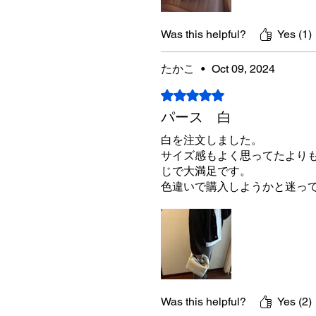
Was this helpful?
Yes (1)
たかこ
•
Oct 09, 2024
Rated 5 out of 5 stars.
パース 白
白を注文しました。
サイズ感もよく思ってたより
じで大満足です。
色違いで購入しようかと迷っ
Was this helpful?
Yes (2)