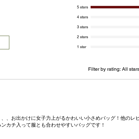
5 stars
4 stars
3 stars
2 stars
1 star
Filter by rating:
All star
り、、お出かけに女子力上がるかわいい小さめバッグ！他のレ
ハンカチ入って服とも合わせやすいバッグです！