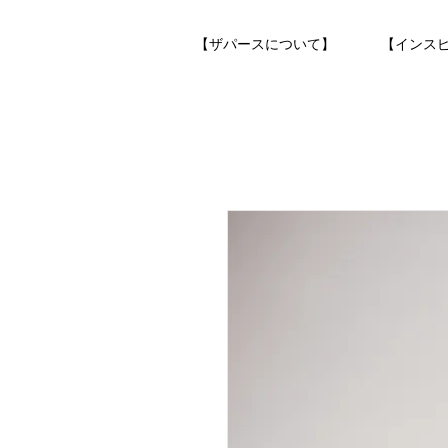
【ザパースについて】
【インス